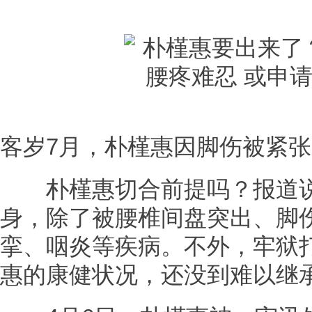
客岁7月，朴槿惠因脚伤被紧
朴槿惠切合前提吗？报道说
身，除了被腰椎间盘突出、脚
挛、咽炎等疾病。不外，牢狱
惠的康健状况，还没到难以继