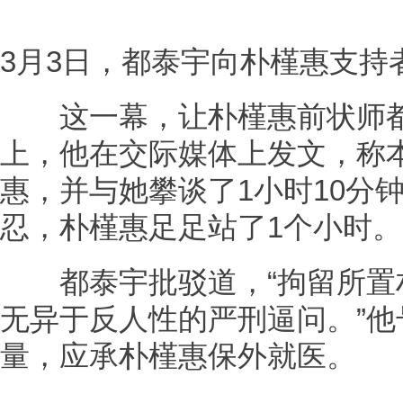
3月3日，都泰宇向朴槿惠支持
这一幕，让朴槿惠前状师都
上，他在交际媒体上发文，称本
惠，并与她攀谈了1小时10分
忍，朴槿惠足足站了1个小时。
都泰宇批驳道，“拘留所置
无异于反人性的严刑逼问。”
量，应承朴槿惠保外就医。