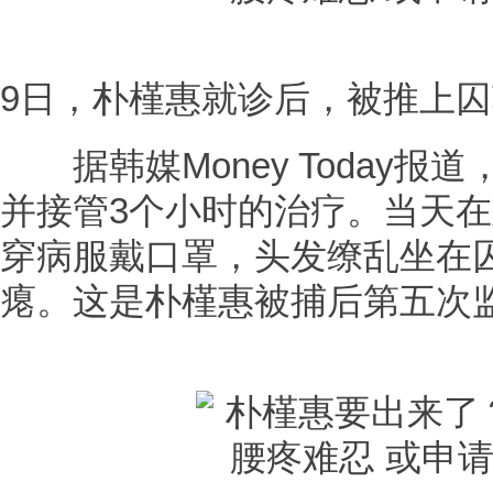
9日，朴槿惠就诊后，被推上囚
据韩媒Money Today报
并接管3个小时的治疗。当天
穿病服戴口罩，头发缭乱坐在
瘪。这是朴槿惠被捕后第五次