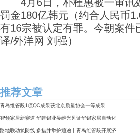
4月6日，朴槿惠被一审讯处
罚金180亿韩元（约合人民币1.
有16宗被认定有罪。今朝案件
译/外洋网 刘强）
推荐文章
青岛维管段1项QC成果获北京质量协会一等成果
智领家居新赛道 华建铝业吴维光见证华铝家居自动化
路地联动筑防线 多措并举护通途丨青岛维管段开展济