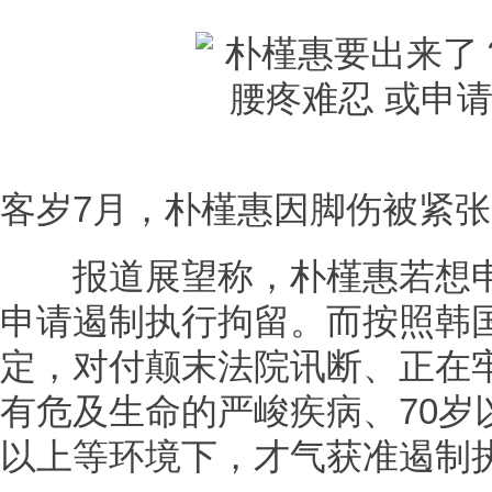
客岁7月，朴槿惠因脚伤被紧
报道展望称，朴槿惠若想申
申请遏制执行拘留。而按照韩
定，对付颠末法院讯断、正在
有危及生命的严峻疾病、70岁
以上等环境下，才气获准遏制