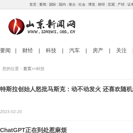
首页
|
要闻
|
国际
|
国内
|
港台
|
社会
|
博览
|
财经
|
宏观
|
产经
|
证
要闻
|
财经
|
科技
|
汽车
|
房产
|
关注
您的位置：
首页
>>科技
特斯拉创始人怒批马斯克：动不动发火 还喜欢随机
2023-02-20
ChatGPT正在到处惹麻烦