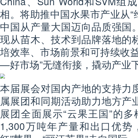
China、Sun World和S
相。将助推中国水果市产业从“维
中国从产量大国迈向品质强国
现从苗木、技术到品牌落地的
培效率、市场前景和可持续收益
—好市场”无缝衔接，撬动产业
本届展会对国内产地的支持力
属展团和同期活动助力地方产
展团全面展示“云果王国”的多样
1,300万吨年产量和出口优