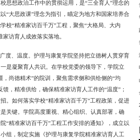
校思想政治工作中的贯彻运用，是“三全育人”理念的
以“大思政课”理念为指引，瞄定为地方和国家培养合
学校“精准家访百千万”工程，聚焦“大格局、大内
准家访育人成效落实落地。
、广度、温度。护理与康复学院坚持把立德树人贯穿育
。一是凝聚育人共识。在学校党委的领导下，学院立
疆，尚德精术”的院训，聚焦需求侧和供给侧的“均
反馈，精准供给，确保精准家访育人工作的“温度”；
招。如何落实学校“精准家访百千万”工程政策，促进
这是关键。学院高度重视、精心组织、认真部署，确
院“精准家访百千万”工程工作安排的通知》，成立以
导小组，制定实施《护理与康复学院精准家访育人工