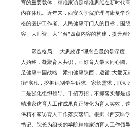
育的重要载体，精准家访是精准思维在新时代高
内在体现。近年来，西安医学院护理与康复学院
格的医护工作者、人民健康守门人的目标，围绕
容、大师资、大平台”四点内容的构建，提升精
塑造格局。“大思政课”理念凸显的是深度
人始终，凝聚育人共识，画好育人最大同心圆
足健康中国战略，紧扣健康陕西，遵循“大爱无
衡”实现，挖掘识别学生诉求、家长需求，联动
二是强化组织领导。千招万招，不抓落实都是虚
精准家访育人工作成果真正转化为育人实效，
保精准家访育人工作落实落细。根据《西安医学
书记、院长为组长的学院精准家访育人工作领