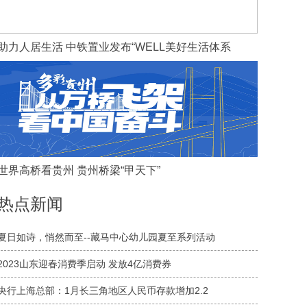
助力人居生活 中铁置业发布“WELL美好生活体系
世界高桥看贵州 贵州桥梁“甲天下”
热点新闻
夏日如诗，悄然而至--藏马中心幼儿园夏至系列活动
2023山东迎春消费季启动 发放4亿消费券
央行上海总部：1月长三角地区人民币存款增加2.2