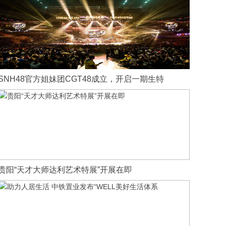
SNH48官方姐妹团CGT48成立，开启一期生特
贵阳“天才大师达利艺术特展”开展在即