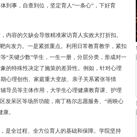
体到事，自查到位，坚定育人“一条心”，下好育
素，内容的欠缺会导致精准家访育人实效大打折扣。
、靶向发力。一是紧抓重点。利用日常教育教学，紧扣
等“关键少数”学生，一生一册，分层分类，形成对一
对象的特殊性决定了施策的差异性。例如，针对心理
早期心理创伤、家庭重大变故、亲子关系紧张等情
、辅导员等主体作用，大学生心理健康教育课、护理
社区发呆区等场所功能，南丁格尔志愿服务、“画映心
健康。
素，是全过程、全方位育人的基础和保障。学院坚持