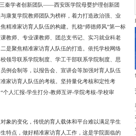
西省三秦学者创新团队——西安医学院母婴护理创新团
理与康复学院教师团队为榜样，着力打造政治强、业
焦精准家访育人队伍的构建。扎稳“师德师风”第一标
政课教师、专业课教师、团总支书记、实习就业科老
；二是聚焦精准家访育人队伍的打造。依托学校网络
好校领导联系学院制度、学工干部联系学院制度、思
导员例会制等，以报告会、宣讲会等加强对育人队伍
精准家访育人队伍的考核。坚持量化考核和定性考
个人汇报-学生打分-教师互评-学院考核-学校审
人对象的变化，传统的育人载体和平台难以满足学生
学生特点，做好精准家访育人工作，这是学院面临的