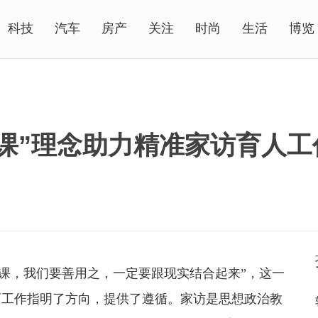
科技
汽车
房产
关注
时尚
生活
博览
政课”理念助力精准家访育人工
政课，我们要善用之，一定要跟现实结合起来”，这一
育工作指明了方向，提供了遵循。家访是思想政治教