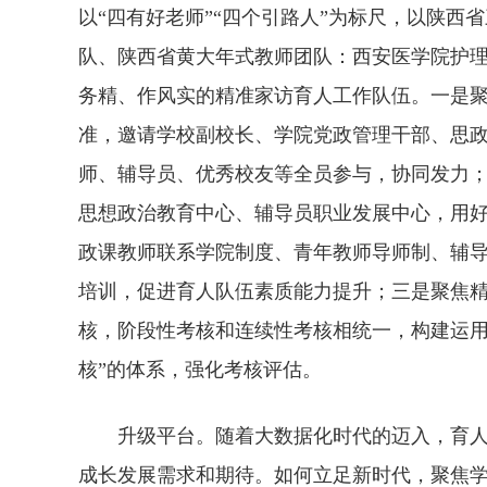
以“四有好老师”“四个引路人”为标尺，以陕
队、陕西省黄大年式教师团队：西安医学院护
务精、作风实的精准家访育人工作队伍。一是聚
准，邀请学校副校长、学院党政管理干部、思
师、辅导员、优秀校友等全员参与，协同发力
思想政治教育中心、辅导员职业发展中心，用
政课教师联系学院制度、青年教师导师制、辅
培训，促进育人队伍素质能力提升；三是聚焦
核，阶段性考核和连续性考核相统一，构建运用“
核”的体系，强化考核评估。
升级平台。随着大数据化时代的迈入，育
成长发展需求和期待。如何立足新时代，聚焦