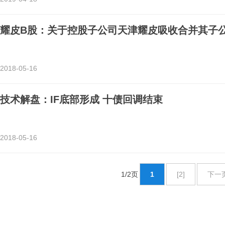
耀皮B股：关于控股子公司天津耀皮吸收合并其子
2018-05-16
技术解盘：IF底部形成 十债回调结束
2018-05-16
1/2页
1
[2]
下一