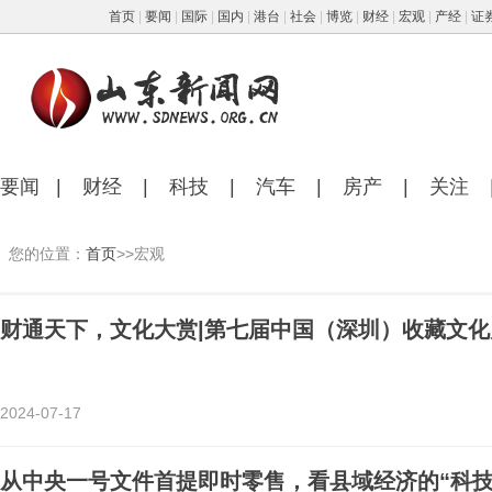
首页
|
要闻
|
国际
|
国内
|
港台
|
社会
|
博览
|
财经
|
宏观
|
产经
|
证
要闻
|
财经
|
科技
|
汽车
|
房产
|
关注
您的位置：
首页
>>宏观
财通天下，文化大赏|第七届中国（深圳）收藏文化
2024-07-17
从中央一号文件首提即时零售，看县域经济的“科